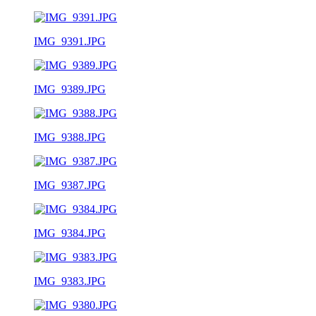
IMG_9391.JPG
IMG_9389.JPG
IMG_9388.JPG
IMG_9387.JPG
IMG_9384.JPG
IMG_9383.JPG