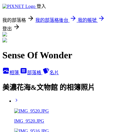
登入
我的部落格
我的部落格後台
我的帳號
登出
Sense Of Wonder
相簿
部落格
名片
美濃花海&文物館 的相簿照片
IMG_9520.JPG